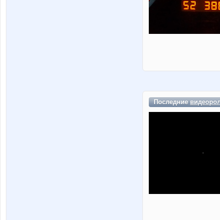
Последние
видеоро