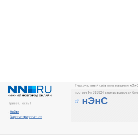
Персональный сайт пользователя
нЭн
портрет № 315824 зарегистрирован боле
нЭнС
Привет, Гость !
-
Войти
-
Зарегистрироваться