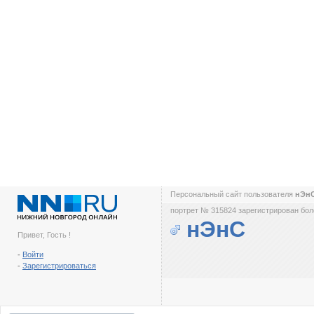
Персональный сайт пользователя
нЭн
портрет № 315824 зарегистрирован боле
нЭнС
Привет, Гость !
-
Войти
-
Зарегистрироваться