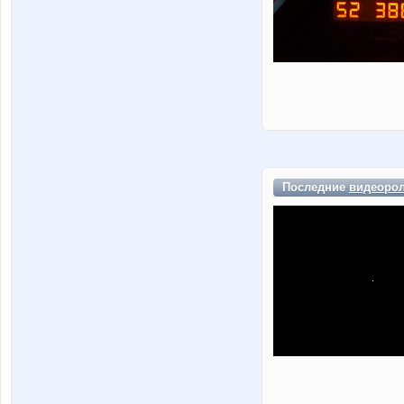
Последние
видеоро